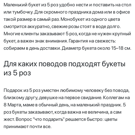
Маленький букет из 5 роз удобно нести и поставить на стол
или тумбочку. Для скромного праздника дома или в офисе
такой размер в самый раз. Монобукет из одного цвета
смотрится аккуратно, свежие розы стоят в воде долго.
Многие клиенты заказывают 5 роз, когда не нужен крупный
букет, а важен знак внимания. Гарантия на свежесть:
собираем в день доставки. Диаметр букета около 15–18 см.
Для каких поводов подходят букеты
из 5 роз
Подарок из 5 роз уместен любимому человеку без повода,
близкому другу, девушке на первое свидание. Коллегам на
8 Марта, маме в обычный день, на маленький праздник. 5
роз букеты заказывают, когда важна не величина, а сам
жест. Вопрос "что подарить" решается быстро: цветы
принимают почти все.