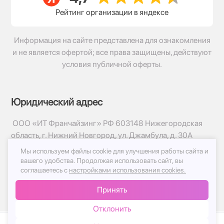
Рейтинг организации в яндексе
Информация на сайте представлена для ознакомления
и не является офертой; все права защищены, действуют
условия публичной оферты.
Юридический адрес
ООО «ИТ Франчайзинг» РФ 603148 Нижегородская
область, г. Нижний Новгород, ул. Джамбула, д. 30А
Мы используем файлы cookie для улучшения работы сайта и
© 2017-2026г, База Цветов 24.ру
вашего удобства.
Продолжая использовать сайт, вы
Политика конфиденциальности
соглашаетесь с
настройками использования cookies.
Публичная оферта
Принять
Принимаем к оплате
Отклонить