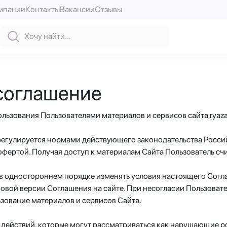
мпании
Контакты
Вакансии
Отзывы
соглашение
ьзования Пользователями материалов и сервисов сайта ryaza
а регулируется нормами действующего законодательства Росс
 офертой. Получая доступ к материалам Сайта Пользователь 
 в одностороннем порядке изменять условия настоящего Согла
новой версии Соглашения на сайте. При несогласии Пользоват
льзование материалов и сервисов Сайта.
ь действий, которые могут рассматриваться как нарушающие 