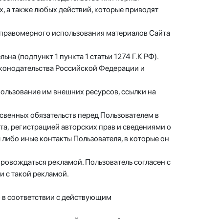
х, а также любых действий, которые приводят
ля правомерного использования материалов Сайта
на (подпункт 1 пункта 1 статьи 1274 Г.К РФ).
законодательства Российской Федерации и
пользование им внешних ресурсов, ссылки на
косвенных обязательств перед Пользователем в
, регистрацией авторских прав и сведениями о
либо иные контакты Пользователя, в которые он
опровождаться рекламой. Пользователь согласен с
и с такой рекламой.
ю в соответствии с действующим