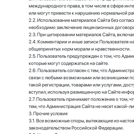
международного права, в том числе в сфере инт
или могут привести к нарушению нормальной раб
2.2. Использование материалов Сайта без согла
необходимо заключение лицензионных договоров
2.3. При цитировании материалов Сайта, включая
2.4. Комментарии и иные записи Пользователя н
общепринятых норм морали и нравственности.
2.5. Пользователь предупрежден о том, что Адм
которые могут содержаться на сайте.
2.6. Пользователь согласен с тем, что Админист
связи с любыми возможными или возникшими пот
такой регистрации, товарами или услугами, дос
вступил, используя размещенную на Сайте инфо
2.7. Пользователь принимает положение о том, ч
тем, что Администрация Сайта не несет какой-ли
3. Прочие условия
3.1. Все возможные споры, вытекающие из наст
законодательством Российской Федерации.