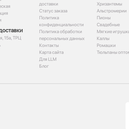
доставки
Хризантемы
ская
Статус заказа
Альстромерии
ация
Политика
Пионы
и
конфиденциальности
Свадебные
доставки
Политика обработки
Мягкие игрушк
я, 15а, ТРЦ
персональных данных
Каллы
А
Контакты
Ромашки
Карта сайта
Тюльпаны опто
Для LLM
Блог