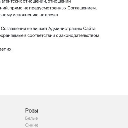
а агентских отношений, отношений
ений, прямо не предусмотренных Соглашением.
ьному исполнению не влечет
ий Соглашения не лишает Администрацию Сайта
охраняемые в соответствии с законодательством
ет их.
Рoзы
Белые
Синие