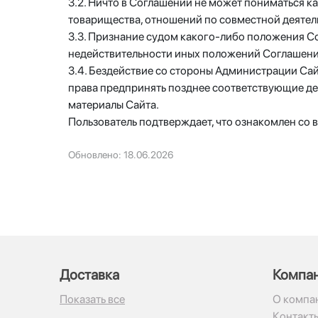
3.2. Ничто в Соглашении не может пониматься 
товарищества, отношений по совместной деятел
3.3. Признание судом какого-либо положения 
недействительности иных положений Соглашени
3.4. Бездействие со стороны Администрации Са
права предпринять позднее соответствующие дей
материалы Сайта.
Пользователь подтверждает, что ознакомлен со 
Обновлено: 18.06.2026
Доставка
Компа
Показать все
О компа
Контакт