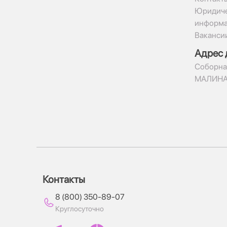
Юридиче
информ
Ваканси
Адрес 
​Соборна
МАЛИН
Контакты
8 (800) 350-89-07
Круглосуточно