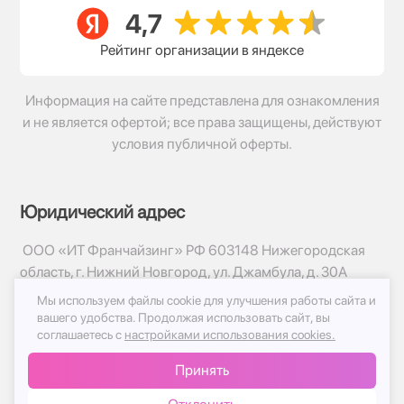
Рейтинг организации в яндексе
Информация на сайте представлена для ознакомления
и не является офертой; все права защищены, действуют
условия публичной оферты.
Юридический адрес
ООО «ИТ Франчайзинг» РФ 603148 Нижегородская
область, г. Нижний Новгород, ул. Джамбула, д. 30А
Мы используем файлы cookie для улучшения работы сайта и
© 2017-2026г, База Цветов 24.ру
вашего удобства.
Продолжая использовать сайт, вы
Политика конфиденциальности
соглашаетесь с
настройками использования cookies.
Публичная оферта
Принять
Принимаем к оплате