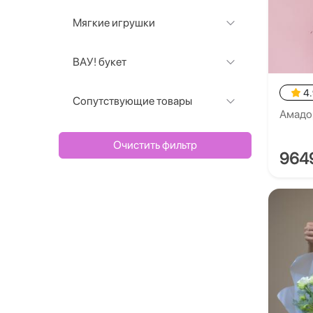
Мягкие игрушки
ВАУ! букет
4
Сопутствующие товары
Амадо
Очистить фильтр
964