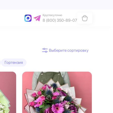
Круглосуточно
8 (800) 350-89-07
Гортензия