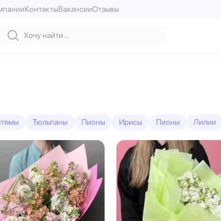
мпании
Контакты
Вакансии
Отзывы
нтемы
Тюльпаны
Пионы
Ирисы
Пионы
Лилии