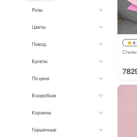
Розы
Цветы
4
Повод
Стильн
Букеты
782
По цене
В коробках
Корзины
Горшечные