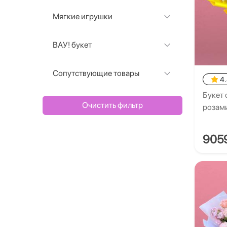
Мягкие игрушки
ВАУ! букет
Сопутствующие товары
4
Букет 
Очистить фильтр
розам
905