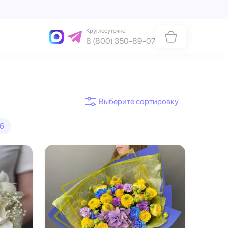
Круглосуточно
8 (800) 350-89-07
уб