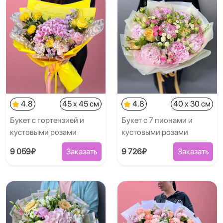
4.8
45 x 45 см
4.8
40 x 30 см
Букет с гортензией и
Букет с 7 пионами и
кустовыми розами
кустовыми розами
9 059₽
Заказать
9 726₽
Заказать