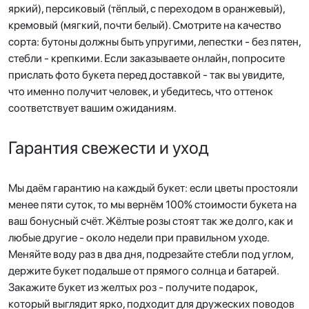
яркий), персиковый (тёплый, с переходом в оранжевый),
кремовый (мягкий, почти белый). Смотрите на качество
сорта: бутоны должны быть упругими, лепестки - без пятен,
стебли - крепкими. Если заказываете онлайн, попросите
прислать фото букета перед доставкой - так вы увидите,
что именно получит человек, и убедитесь, что оттенок
соответствует вашим ожиданиям.
Гарантия свежести и уход
Мы даём гарантию на каждый букет: если цветы простояли
менее пяти суток, то мы вернём 100% стоимости букета на
ваш бонусный счёт. Жёлтые розы стоят так же долго, как и
любые другие - около недели при правильном уходе.
Меняйте воду раз в два дня, подрезайте стебли под углом,
держите букет подальше от прямого солнца и батарей.
Закажите букет из желтых роз - получите подарок,
который выглядит ярко, подходит для дружеских поводов