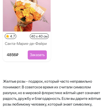
4.7
40 x 40 см
Санта-Мария-де-Фейри
4856₽
Заказать
Желтые розы - подарок, который часто неправильно
понимают. В советское время их считали символом
разлуки, но в мировой флористике жёлтый цвет означает
радость, дружбу и благодарность. Если вы дарите жёлтые
розы любимому человеку, который знает символику,