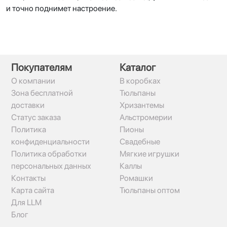
и точно поднимет настроение.
Покупателям
Каталог
О компании
В коробках
Зона бесплатной
Тюльпаны
доставки
Хризантемы
Статус заказа
Альстромерии
Политика
Пионы
конфиденциальности
Свадебные
Политика обработки
Мягкие игрушки
персональных данных
Каллы
Контакты
Ромашки
Карта сайта
Тюльпаны оптом
Для LLM
Блог