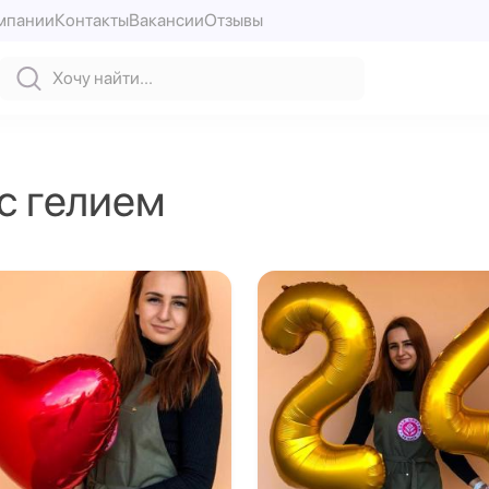
мпании
Контакты
Вакансии
Отзывы
с гелием