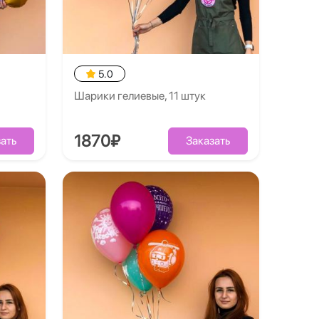
5.0
Шарики гелиевые, 11 штук
1870₽
ать
Заказать