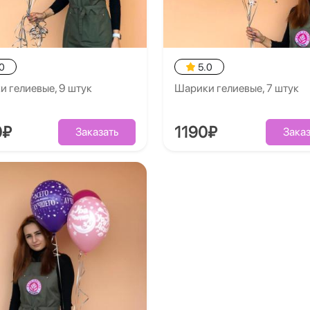
0
5.0
 гелиевые, 9 штук
Шарики гелиевые, 7 штук
0₽
1190₽
Заказать
Заказ