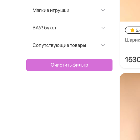
Мягкие игрушки
ВАУ! букет
5.
Шарики
Сопутствующие товары
153
Очистить фильтр