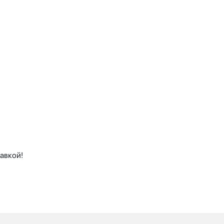
авкой!