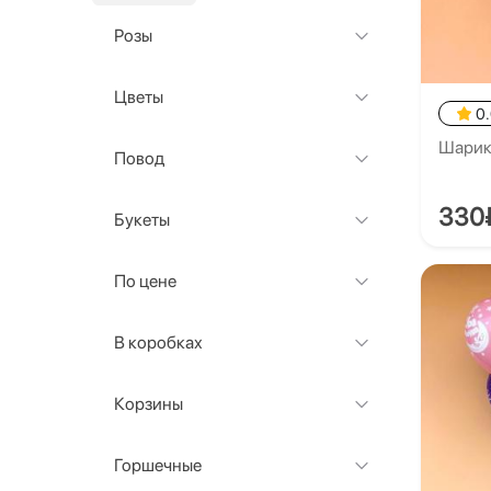
Розы
Цветы
0
Шарик
Повод
330
Букеты
По цене
В коробках
Корзины
Горшечные