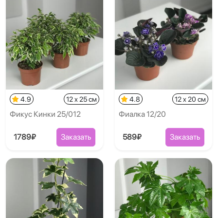
4.9
12 x 25 см
4.8
12 x 20 см
Фикус Кинки 25/012
Фиалка 12/20
1789₽
Заказать
589₽
Заказать