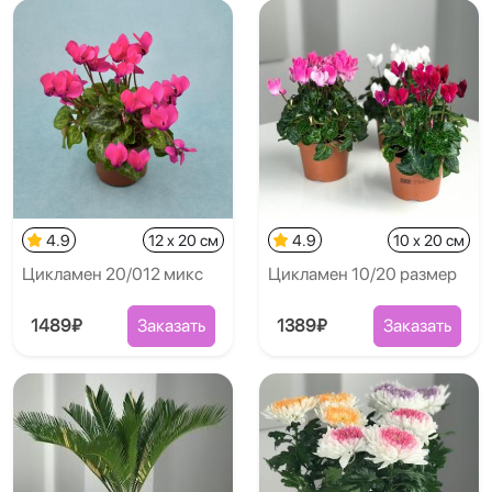
4.9
12 x 20 см
4.9
10 x 20 см
Цикламен 20/012 микс
Цикламен 10/20 размер
1489₽
Заказать
1389₽
Заказать