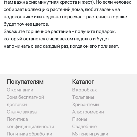
(там важна сиюминутная красота и жест). Но если человек
собирает коллекцию растений дома, любит зелень на
подоконнике или недавно переехал - растение в горшке
будет точнее цветов.
Закажите горшечное растение - получите подарок,
который останется с человеком надолго и будет
напоминать о вас каждый раз, когда он его поливает.
Покупателям
Каталог
О компании
В коробках
Зона бесплатной
Тюльпаны
доставки
Хризантемы
Статус заказа
Альстромерии
Политика
Пионы
конфиденциальности
Свадебные
Политика обработки
Мягкие игрушки