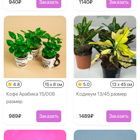
940₽
Заказать
1140₽
Заказать
4.8
15 x 8 см
5.0
13 x 45 см
Кофе Арабика 15/008
Кодиеум 13/45 размер
размер
989₽
Заказать
1489₽
Заказать