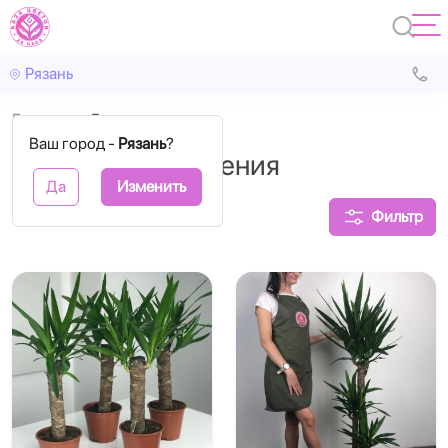
Рязань
Главная
Горшечные
Ваш город -
Рязань
?
Горшечные растения
Да
Изменить
Фильтр