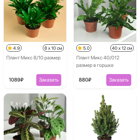
4.9
8 x 10 см
5.0
40 x 12 см
Плант Микс 8/10 размер
Плант Микс 40/012
размер в горшке
1089₽
Заказать
880₽
Заказать