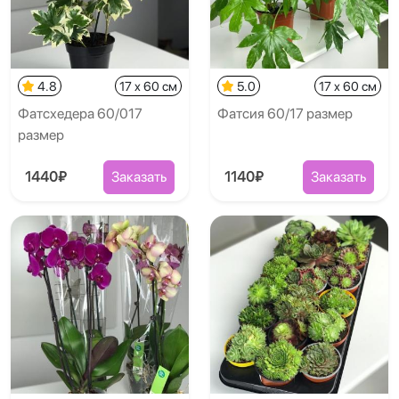
4.8
17 x 60 см
5.0
17 x 60 см
Фатсхедера 60/017
Фатсия 60/17 размер
размер
1440₽
Заказать
1140₽
Заказать