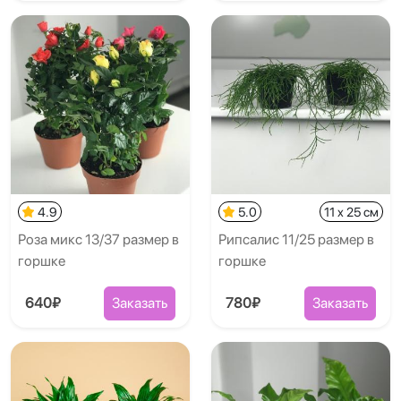
4.9
5.0
11 x 25 см
Роза микс 13/37 размер в
Рипсалис 11/25 размер в
горшке
горшке
640₽
Заказать
780₽
Заказать