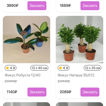
3990₽
Заказать
1889₽
Заказать
4.8
12 x 40 см
4.9
12 x 35 см
Фикус Робуста 12/40
Фикус Наташа 35/012
размер
размер
1140₽
Заказать
2089₽
Заказать