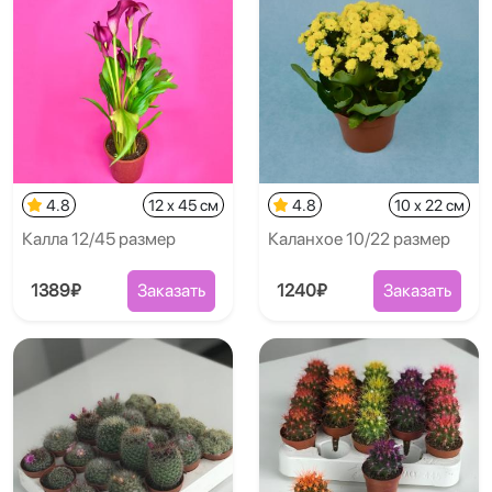
4.8
12 x 45 см
4.8
10 x 22 см
Калла 12/45 размер
Каланхое 10/22 размер
1389₽
Заказать
1240₽
Заказать