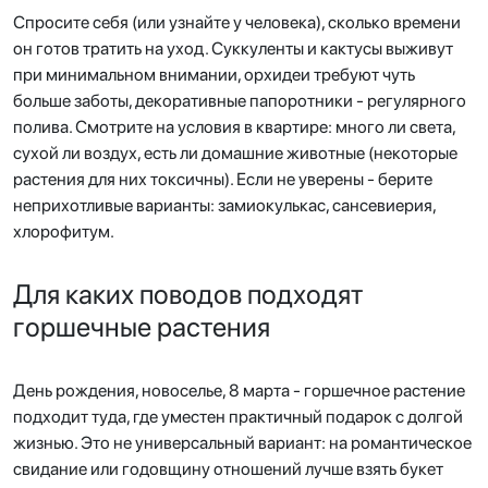
Спросите себя (или узнайте у человека), сколько времени
он готов тратить на уход. Суккуленты и кактусы выживут
при минимальном внимании, орхидеи требуют чуть
больше заботы, декоративные папоротники - регулярного
полива. Смотрите на условия в квартире: много ли света,
сухой ли воздух, есть ли домашние животные (некоторые
растения для них токсичны). Если не уверены - берите
неприхотливые варианты: замиокулькас, сансевиерия,
хлорофитум.
Для каких поводов подходят
горшечные растения
День рождения, новоселье, 8 марта - горшечное растение
подходит туда, где уместен практичный подарок с долгой
жизнью. Это не универсальный вариант: на романтическое
свидание или годовщину отношений лучше взять букет