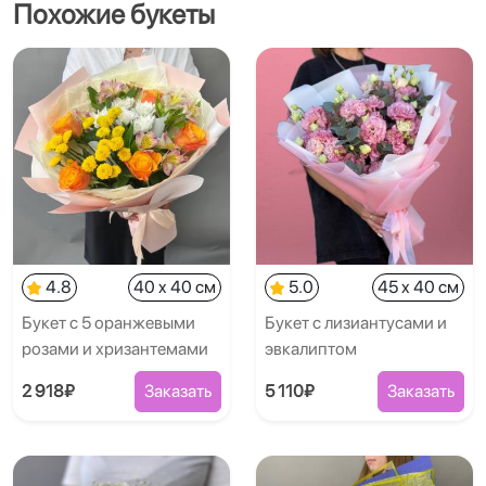
Похожие букеты
4.8
40 x 40 см
5.0
45 x 40 см
Букет с 5 оранжевыми
Букет с лизиантусами и
розами и хризантемами
эвкалиптом
2 918₽
Заказать
5 110₽
Заказать