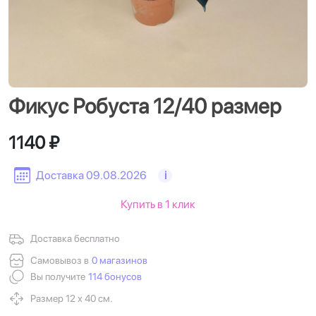
Фикус Робуста 12/40 размер
1140 ₽
Доставка 09.08.2026
i
Купить в 1 клик
Доставка бесплатно
Самовывоз в
0 магазинов
Вы получите
114 бонусов
Размер 12 х 40 см.