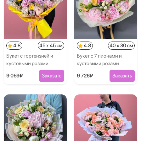
4.8
45 x 45 см
4.8
40 x 30 см
Букет с гортензией и
Букет с 7 пионами и
кустовыми розами
кустовыми розами
9 059₽
Заказать
9 726₽
Заказать