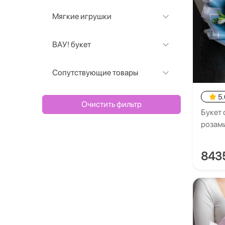
Мягкие игрушки
ВАУ! букет
Сопутствующие товары
5.
Очистить фильтр
Букет 
розам
843