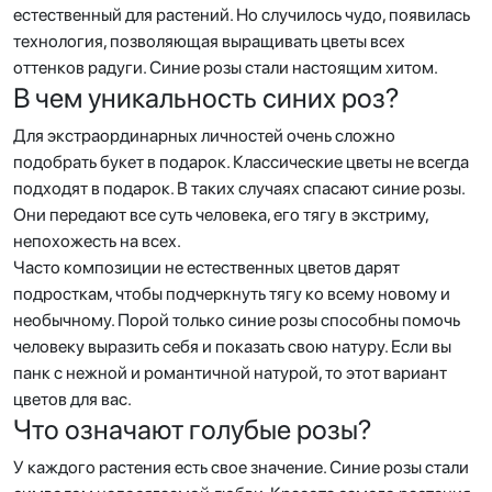
естественный для растений. Но случилось чудо, появилась
технология, позволяющая выращивать цветы всех
оттенков радуги. Синие розы стали настоящим хитом.
В чем уникальность синих роз?
Для экстраординарных личностей очень сложно
подобрать букет в подарок. Классические цветы не всегда
подходят в подарок. В таких случаях спасают синие розы.
Они передают все суть человека, его тягу в экстриму,
непохожесть на всех.
Часто композиции не естественных цветов дарят
подросткам, чтобы подчеркнуть тягу ко всему новому и
необычному. Порой только синие розы способны помочь
человеку выразить себя и показать свою натуру. Если вы
панк с нежной и романтичной натурой, то этот вариант
цветов для вас.
Что означают голубые розы?
У каждого растения есть свое значение. Синие розы стали