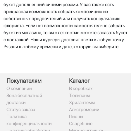
букет дополненный синими розами. У вас также есть
прекрасная возможность собрать композицию из
собственных предпочтений или получить консультацию
флориста. Если нет возможности самостоятельно забрать
букет из магазина, то вы с легкостью можете заказать букет
с доставкой. Наши курьеры доставят цветы в любую точку
Рязани к любому времени и дате, которую вы выберите.
Покупателям
Каталог
О компании
В коробках
Зона бесплатной
Тюльпаны
доставки
Хризантемы
Статус заказа
Альстромерии
Политика
Пионы
конфиденциальности
Свадебные
Политика обработки
Мягкие игрушки