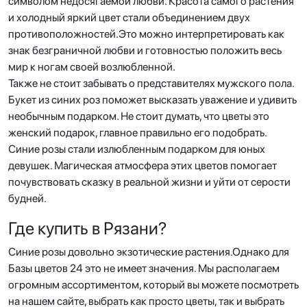
символом недосягаемой любви. Красота самого растения
и холодный яркий цвет стали объединением двух
противоположностей.Это можно интерпретировать как
знак безграничной любви и готовностью положить весь
мир к ногам своей возлюбленной.
Также не стоит забывать о представителях мужского пола.
Букет из синих роз поможет высказать уважение и удивить
необычным подарком. Не стоит думать, что цветы это
женский подарок, главное правильно его подобрать.
Синие розы стали излюбленным подарком для юных
девушек. Магическая атмосфера этих цветов помогает
почувствовать сказку в реальной жизни и уйти от серости
будней.
Где купить в Рязани?
Синие розы довольно экзотические растения.Однако для
Базы цветов 24 это не имеет значения. Мы располагаем
огромным ассортиментом, который вы можете посмотреть
на нашем сайте, выбрать как просто цветы, так и выбрать