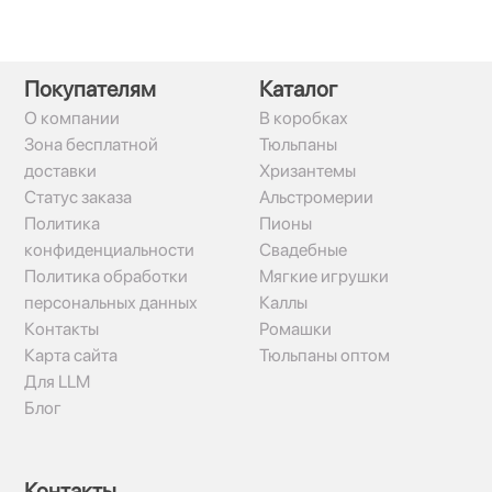
Покупателям
Каталог
О компании
В коробках
Зона бесплатной
Тюльпаны
доставки
Хризантемы
Статус заказа
Альстромерии
Политика
Пионы
конфиденциальности
Свадебные
Политика обработки
Мягкие игрушки
персональных данных
Каллы
Контакты
Ромашки
Карта сайта
Тюльпаны оптом
Для LLM
Блог
Контакты