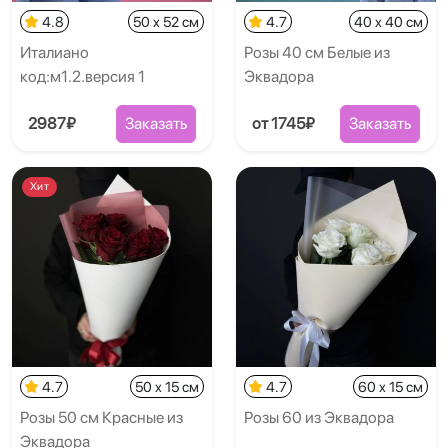
4.8
50 x 52 см
4.7
40 x 40 см
Италиано
Розы 40 см Белые из
код:м1.2.версия 1
Эквадора
2987₽
Заказать
от 1745₽
Заказать
Хит
4.7
50 x 15 см
4.7
60 x 15 см
Розы 50 см Красные из
Розы 60 из Эквадора
Эквадора