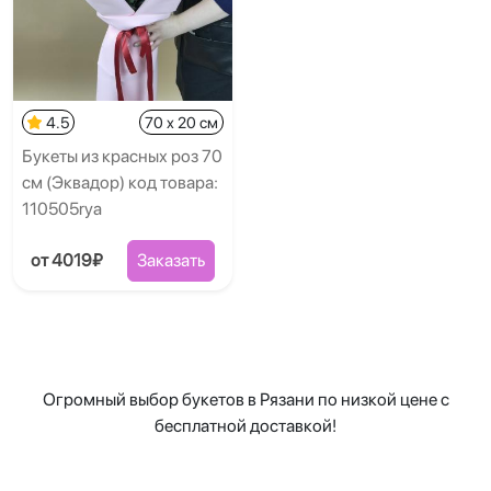
4.5
70 x 20 см
Букеты из красных роз 70
см (Эквадор) код товара:
110505rya
от 4019₽
Заказать
Огромный выбор букетов в Рязани по низкой цене с
бесплатной доставкой!