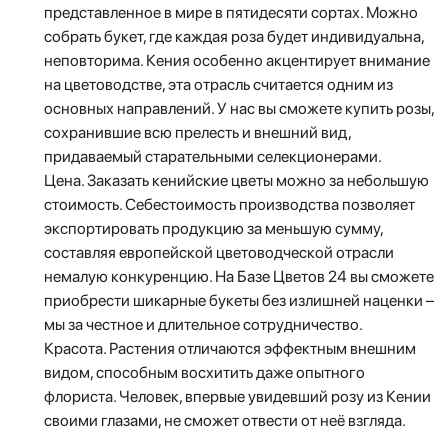
представленное в мире в пятидесяти сортах. Можно
собрать букет, где каждая роза будет индивидуальна,
неповторима. Кения особенно акцентирует внимание
на цветоводстве, эта отрасль считается одним из
основных направлений. У нас вы сможете купить розы,
сохранившие всю прелесть и внешний вид,
придаваемый старательными селекционерами.
Цена. Заказать кенийские цветы можно за небольшую
стоимость. Себестоимость производства позволяет
экспортировать продукцию за меньшую сумму,
составляя европейской цветоводческой отрасли
немалую конкуренцию. На Базе Цветов 24 вы сможете
приобрести шикарные букеты без излишней наценки –
мы за честное и длительное сотрудничество.
Красота. Растения отличаются эффектным внешним
видом, способным восхитить даже опытного
флориста. Человек, впервые увидевший розу из Кении
своими глазами, не сможет отвести от неё взгляда.