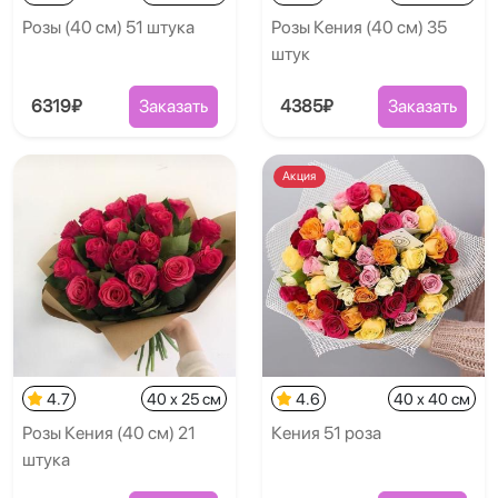
Розы (40 см) 51 штука
Розы Кения (40 см) 35
штук
6319₽
Заказать
4385₽
Заказать
Акция
4.7
40 x 25 см
4.6
40 x 40 см
Розы Кения (40 см) 21
Кения 51 роза
штука