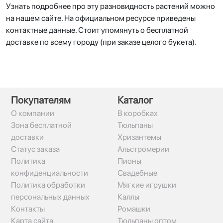
Узнать подробнее про эту разновидность растений можно
на нашем сайте. На официальном ресурсе приведены
контактные данные. Стоит упомянуть о бесплатной
доставке по всему городу (при заказе целого букета).
Покупателям
Каталог
О компании
В коробках
Зона бесплатной
Тюльпаны
доставки
Хризантемы
Статус заказа
Альстромерии
Политика
Пионы
конфиденциальности
Свадебные
Политика обработки
Мягкие игрушки
персональных данных
Каллы
Контакты
Ромашки
Карта сайта
Тюльпаны оптом