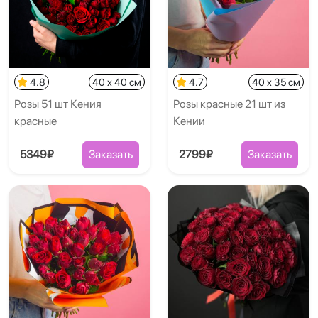
4.8
40 x 40 см
4.7
40 x 35 см
Розы 51 шт Кения
Розы красные 21 шт из
красные
Кении
5349₽
Заказать
2799₽
Заказать