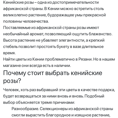
Кенийские розы – одна из достопримечательности
африканской страны. В Кении можно встретить столь
великолепно растение, будоражащее умы прекрасной
половины человечества.
Поставляемые из африканской страны розы имеют
необычайный аромат, позволяющий ощутить блаженство.
Высота растение не убавляет элегантности, а крепкий
стебель позволит простоять букету в вазе длительное
время.
Найти цветы из Кении проблематично в Рязани. Но в нашем
магазине они всегда есть в наличии.
Почему стоит выбрать кенийские
розы?
Человек, хоть раз выбравший эти цветы в качестве подарка,
будет возвращаться за ними вновь и вновь. Подобный
выбор объясняется тремя причинами:
Разнообразие. Селекционеры из африканской страны
смогли вырастить благородное и изящное растение,