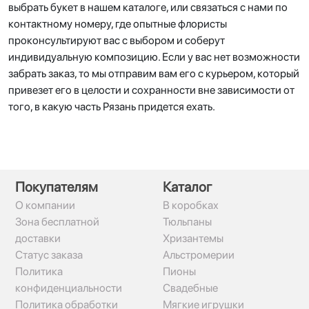
выбрать букет в нашем каталоге, или связаться с нами по
контактному номеру, где опытные флористы
проконсультируют вас с выбором и соберут
индивидуальную композицию. Если у вас нет возможности
забрать заказ, то мы отправим вам его с курьером, который
привезет его в целости и сохранности вне зависимости от
того, в какую часть Рязань придется ехать.
Покупателям
Каталог
О компании
В коробках
Зона бесплатной
Тюльпаны
доставки
Хризантемы
Статус заказа
Альстромерии
Политика
Пионы
конфиденциальности
Свадебные
Политика обработки
Мягкие игрушки