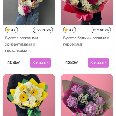
4.8
35 x 20 см
4.8
35 x 40 см
Букет с розовыми
Букет с белыми розами и
хризантемами и
герберами
гвоздиками
4035₽
Заказать
4282₽
Заказать