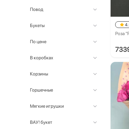
Повод
4
Букеты
Роза "
По цене
733
В коробках
Корзины
Горшечные
Мягкие игрушки
ВАУ! букет