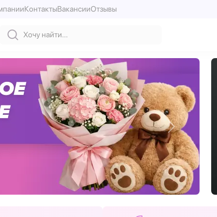
мпании
Контакты
Вакансии
Отзывы
Вперед