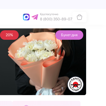
Круглосуточно
8 (800) 350-89-07
20%
Букет дня