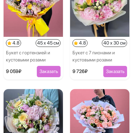
4.8
45 x 45 см
4.8
40 x 30 см
Букет с гортензией и
Букет с 7 пионами и
кустовыми розами
кустовыми розами
9 059₽
Заказать
9 726₽
Заказать