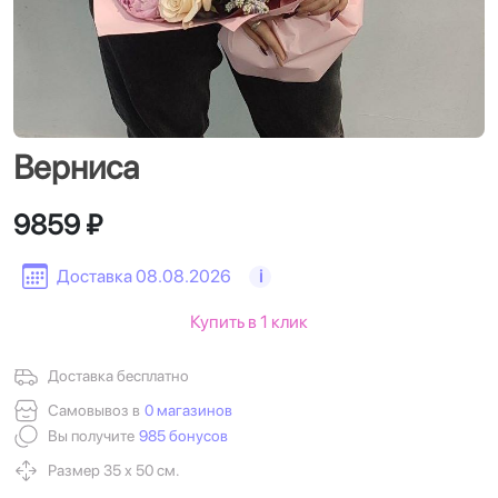
Верниса
9859 ₽
Доставка 08.08.2026
i
Купить в 1 клик
Доставка бесплатно
Самовывоз в
0 магазинов
Вы получите
985 бонусов
Размер 35 х 50 см.