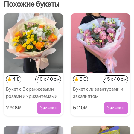
Похожие букеты
4.8
40 x 40 см
5.0
45 x 40 см
Букет с 5 оранжевыми
Букет с лизиантусами и
розами и хризантемами
эвкалиптом
2 918₽
Заказать
5 110₽
Заказать