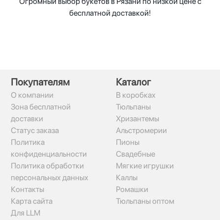
Огромный выбор букетов в Рязани по низкой цене с
бесплатной доставкой!
Покупателям
Каталог
О компании
В коробках
Зона бесплатной
Тюльпаны
доставки
Хризантемы
Статус заказа
Альстромерии
Политика
Пионы
конфиденциальности
Свадебные
Политика обработки
Мягкие игрушки
персональных данных
Каллы
Контакты
Ромашки
Карта сайта
Тюльпаны оптом
Для LLM