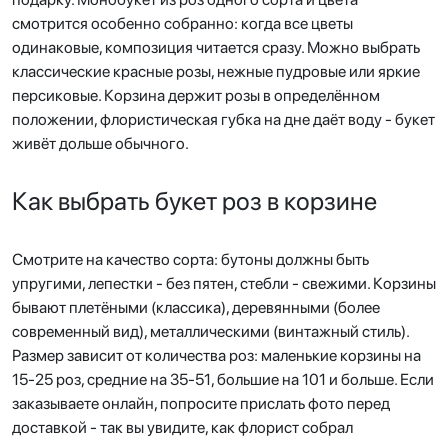
смотрится особенно собранно: когда все цветы
одинаковые, композиция читается сразу. Можно выбрать
классические красные розы, нежные пудровые или яркие
персиковые. Корзина держит розы в определённом
положении, флористическая губка на дне даёт воду - букет
живёт дольше обычного.
Как выбрать букет роз в корзине
Смотрите на качество сорта: бутоны должны быть
упругими, лепестки - без пятен, стебли - свежими. Корзины
бывают плетёными (классика), деревянными (более
современный вид), металлическими (винтажный стиль).
Размер зависит от количества роз: маленькие корзины на
15-25 роз, средние на 35-51, большие на 101 и больше. Если
заказываете онлайн, попросите прислать фото перед
доставкой - так вы увидите, как флорист собрал