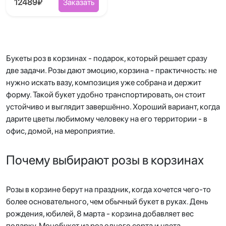
12489₽
Заказать
Букеты роз в корзинах - подарок, который решает сразу
две задачи. Розы дают эмоцию, корзина - практичность: не
нужно искать вазу, композиция уже собрана и держит
форму. Такой букет удобно транспортировать, он стоит
устойчиво и выглядит завершённо. Хороший вариант, когда
дарите цветы любимому человеку на его территории - в
офис, домой, на мероприятие.
Почему выбирают розы в корзинах
Розы в корзине берут на праздник, когда хочется чего-то
более основательного, чем обычный букет в руках. День
рождения, юбилей, 8 марта - корзина добавляет вес
подарку. Монобукет из роз одного сорта и цвета