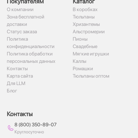
Покупателям
Каталог
О компании
В коробках
Зона бесплатной
Тюльпаны
доставки
Хризантемы
Статус заказа
Альстромерии
Политика
Пионы
конфиденциальности
Свадебные
Политика обработки
Мягкие игрушки
персональных данных
Каллы
Контакты
Ромашки
Карта сайта
Тюльпаны оптом
Для LLM
Блог
Контакты
8 (800) 350-89-07
Круглосуточно