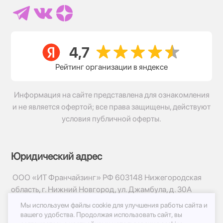
Рейтинг организации в яндексе
Информация на сайте представлена для ознакомления
и не является офертой; все права защищены, действуют
условия публичной оферты.
Юридический адрес
ООО «ИТ Франчайзинг» РФ 603148 Нижегородская
область, г. Нижний Новгород, ул. Джамбула, д. 30А
Мы используем файлы cookie для улучшения работы сайта и
© 2017-2026г, База Цветов 24.ру
вашего удобства.
Продолжая использовать сайт, вы
Политика конфиденциальности