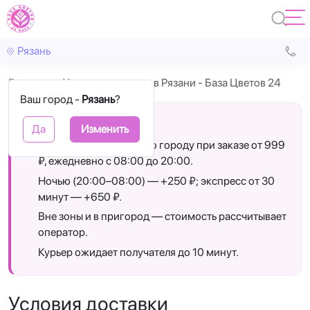
Рязань
Главная
Условия доставки в Рязани - База Цветов 24
Ваш город -
Рязань
?
Коротко о доставке
Да
Изменить
Бесплатная доставка по городу при заказе от 999
₽, ежедневно с 08:00 до 20:00.
Ночью (20:00–08:00) — +250 ₽; экспресс от 30
минут — +650 ₽.
Вне зоны и в пригород — стоимость рассчитывает
оператор.
Курьер ожидает получателя до 10 минут.
Условия доставки