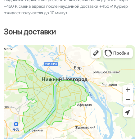
+450 ₽, смена адреса после неудачной доставки +450 ₽. Курьер
ожидает получателя до 10 минут.
Зоны доставки