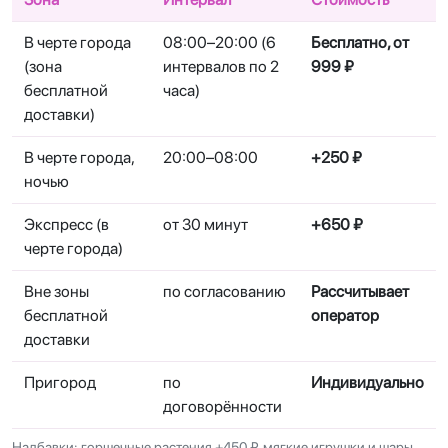
В черте города
08:00–20:00 (6
Бесплатно, от
(зона
интервалов по 2
999 ₽
бесплатной
часа)
доставки)
В черте города,
20:00–08:00
+250 ₽
ночью
Экспресс (в
от 30 минут
+650 ₽
черте города)
Вне зоны
по согласованию
Рассчитывает
бесплатной
оператор
доставки
Пригород
по
Индивидуально
договорённости
Надбавки: горшечные растения +450 ₽, мягкие игрушки и шары