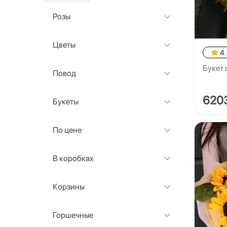
Розы
Цветы
4.
Букет 
Повод
620
Букеты
По цене
В коробках
Корзины
Горшечные