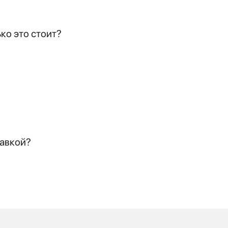
ко это стоит?
тавкой?