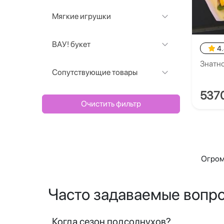
Мягкие игрушки
ВАУ! букет
4
Знатн
Сопутствующие товары
537
Очистить фильтр
Огром
Часто задаваемые вопр
Когда сезон подсолнухов?