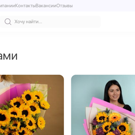
мпании
Контакты
Вакансии
Отзывы
ами