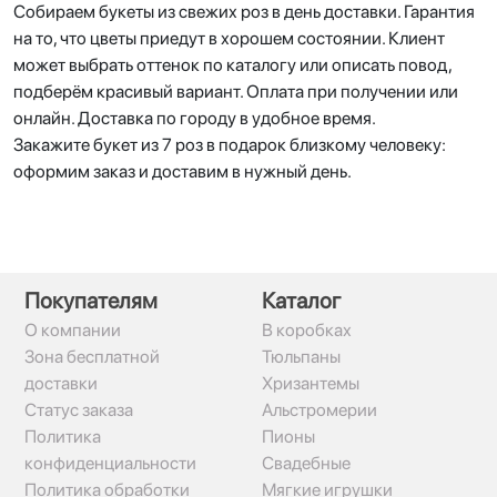
Собираем букеты из свежих роз в день доставки. Гарантия
на то, что цветы приедут в хорошем состоянии. Клиент
может выбрать оттенок по каталогу или описать повод,
подберём красивый вариант. Оплата при получении или
онлайн. Доставка по городу в удобное время.
Закажите букет из 7 роз в подарок близкому человеку:
оформим заказ и доставим в нужный день.
Покупателям
Каталог
О компании
В коробках
Зона бесплатной
Тюльпаны
доставки
Хризантемы
Статус заказа
Альстромерии
Политика
Пионы
конфиденциальности
Свадебные
Политика обработки
Мягкие игрушки