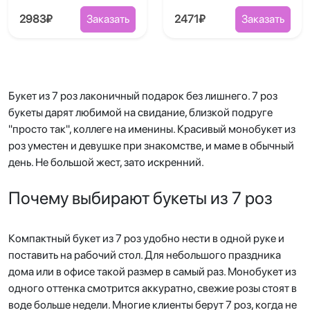
2983₽
Заказать
2471₽
Заказать
Букет из 7 роз лаконичный подарок без лишнего. 7 роз
букеты дарят любимой на свидание, близкой подруге
"просто так", коллеге на именины. Красивый монобукет из
роз уместен и девушке при знакомстве, и маме в обычный
день. Не большой жест, зато искренний.
Почему выбирают букеты из 7 роз
Компактный букет из 7 роз удобно нести в одной руке и
поставить на рабочий стол. Для небольшого праздника
дома или в офисе такой размер в самый раз. Монобукет из
одного оттенка смотрится аккуратно, свежие розы стоят в
воде больше недели. Многие клиенты берут 7 роз, когда не