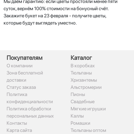
Мы даём гарантию: если цветы простояли менее пяти
суток, вернём 100% стоимости на бонусный счёт.
Закажите букет на 23 февраля - получите цветы,
которые будут выглядеть уместно.
Покупателям
Каталог
О компании
В коробках
Зона бесплатной
Тюльпаны
доставки
Хризантемы
Статус заказа
Альстромерии
Политика
Пионы
конфиденциальности
Свадебные
Политика обработки
Мягкие игрушки
персональных данных
Каллы
Контакты
Ромашки
Карта сайта
Тюльпаны оптом