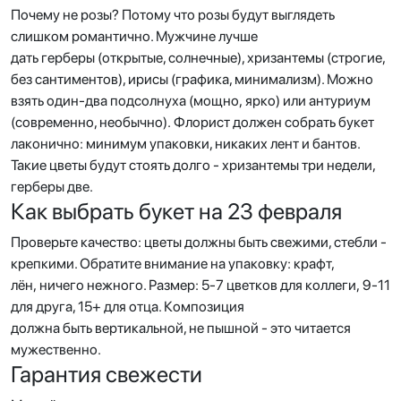
Почему не розы? Потому что розы будут выглядеть
слишком романтично. Мужчине лучше
дать герберы (открытые, солнечные), хризантемы (строгие,
без сантиментов), ирисы (графика, минимализм). Можно
взять один-два подсолнуха (мощно, ярко) или антуриум
(современно, необычно). Флорист должен собрать букет
лаконично: минимум упаковки, никаких лент и бантов.
Такие цветы будут стоять долго - хризантемы три недели,
герберы две.
Как выбрать букет на 23 февраля
Проверьте качество: цветы должны быть свежими, стебли -
крепкими. Обратите внимание на упаковку: крафт,
лён, ничего нежного. Размер: 5-7 цветков для коллеги, 9-11
для друга, 15+ для отца. Композиция
должна быть вертикальной, не пышной - это читается
мужественно.
Гарантия свежести