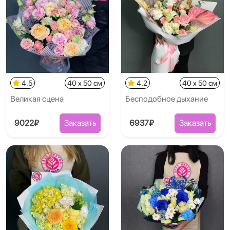
4.5
40 x 50 см
4.2
40 x 50 см
Великая сцена
Бесподобное дыхание
9022₽
Заказать
6937₽
Заказать