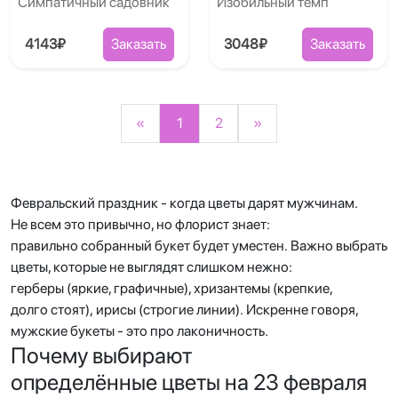
Симпатичный садовник
Изобильный темп
4143₽
Заказать
3048₽
Заказать
«
1
2
»
Февральский праздник - когда цветы дарят мужчинам.
Не всем это привычно, но флорист знает:
правильно собранный букет будет уместен. Важно выбрать
цветы, которые не выглядят слишком нежно:
герберы (яркие, графичные), хризантемы (крепкие,
долго стоят), ирисы (строгие линии). Искренне говоря,
мужские букеты - это про лаконичность.
Почему выбирают
определённые цветы на 23 февраля