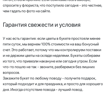
спросите у флориста, что поступило сегодня - это честнее,
чем гадать по фото на сайте.
Гарантия свежести и условия
У нас есть гарантия: если цветы в букете простояли менее
пяти суток, мы вернем 100% стоимости на ваш бонусный
счет. Это работает, потому что мы контролируем поставки
и не держим цветы на складе неделями. Букеты собираем
из того, что привезли накануне или сегодня утром. Если
что-то пошло не так - звоните, разберемся без лишних
вопросов.
Закажите букет по любому поводу - получите подарок,
который подходит и для праздника, и просто для хорошего
дня. Иногда отсутствие повода - лучший повод.