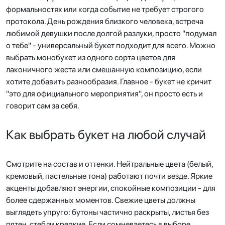
формальностях или когда событие не требует строгого
протокола. День рождения близкого человека, встреча
любимой девушки после долгой разлуки, просто "подумал
о тебе" - универсальный букет подходит для всего. Можно
выбрать монобукет из одного сорта цветов для
лаконичного жеста или смешанную композицию, если
хотите добавить разнообразия. Главное - букет не кричит
"это для официального мероприятия", он просто есть и
говорит сам за себя.
Как выбрать букет на любой случай
Смотрите на состав и оттенки. Нейтральные цвета (белый,
кремовый, пастельные тона) работают почти везде. Яркие
акценты добавляют энергии, спокойные композиции - для
более сдержанных моментов. Свежие цветы должны
выглядеть упруго: бутоны частично раскрыты, листья без
пятен, стебли крепкие. Если сомневаетесь в выборе,