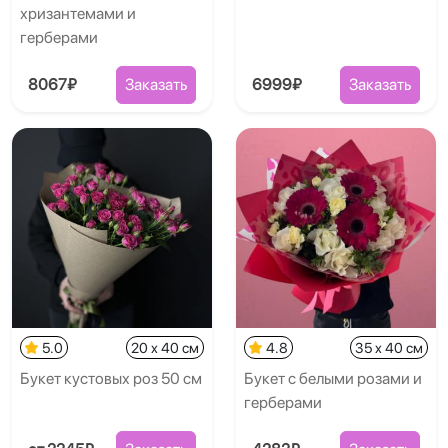
хризантемами и
герберами
8067₽
Заказать
6999₽
Заказать
5.0
20 x 40 см
4.8
35 x 40 см
Букет кустовых роз 50 см
Букет с белыми розами и
герберами