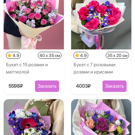
4.9
40 x 35 см
4.9
35 x 20 см
Букет с 15 розами и
Букет с 7 розовыми
маттиолой
розами и ирисами
5598₽
Заказать
4003₽
Заказать