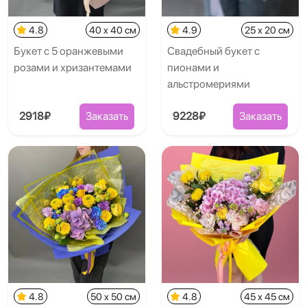
4.8
40 x 40 см
4.9
25 x 20 см
Букет с 5 оранжевыми
Свадебный букет с
розами и хризантемами
пионами и
альстромериями
2918₽
Заказать
9228₽
Заказать
4.8
50 x 50 см
4.8
45 x 45 см