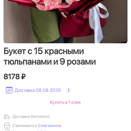
Букет с 15 красными
тюльпанами и 9 розами
8178 ₽
Доставка 08.08.2026
i
Купить в 1 клик
Доставка бесплатно
Самовывоз в
0 магазинов