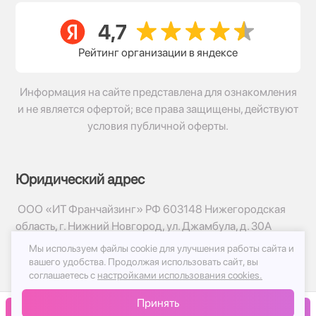
Рейтинг организации в яндексе
Информация на сайте представлена для ознакомления
и не является офертой; все права защищены, действуют
условия публичной оферты.
Юридический адрес
ООО «ИТ Франчайзинг» РФ 603148 Нижегородская
область, г. Нижний Новгород, ул. Джамбула, д. 30А
Мы используем файлы cookie для улучшения работы сайта и
© 2017-2026г, База Цветов 24.ру
вашего удобства.
Продолжая использовать сайт, вы
Политика конфиденциальности
соглашаетесь с
настройками использования cookies.
Публичная оферта
Принять
Принимаем к оплате
В корзину