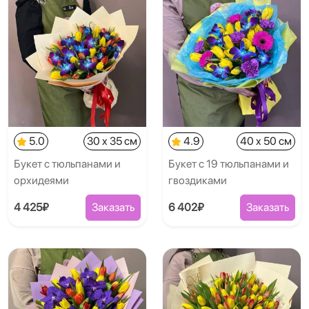
5.0
30 x 35 см
4.9
40 x 50 см
Букет с тюльпанами и
Букет с 19 тюльпанами и
орхидеями
гвоздиками
4 425₽
Заказать
6 402₽
Заказать