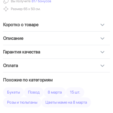
Вы получите
817 бонусов
Размер 65 х 50 см.
Коротко о товаре
Описание
Гарантия качества
Оплата
Похожие по категориям
Букеты
Повод
8 марта
15 шт.
Розы и тюльпаны
Цветы маме на 8 марта