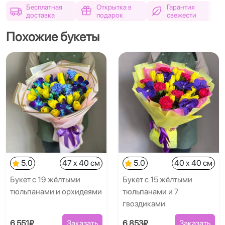
Бесплатная
Открытка в
Гарантия
доставка
подарок
свежести
Похожие букеты
5.0
47 x 40 см
5.0
40 x 40 см
Букет с 19 жёлтыми
Букет с 15 жёлтыми
тюльпанами и орхидеями
тюльпанами и 7
гвоздиками
6 551₽
Заказать
6 853₽
Заказать