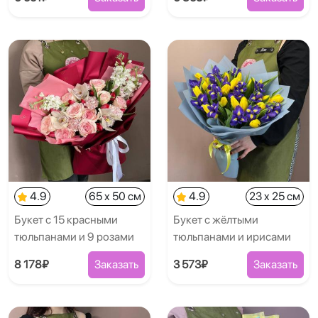
4.9
65 x 50 см
4.9
23 x 25 см
Букет с 15 красными
Букет с жёлтыми
тюльпанами и 9 розами
тюльпанами и ирисами
8 178₽
Заказать
3 573₽
Заказать