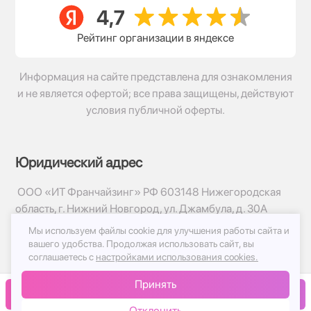
Рейтинг организации в яндексе
Информация на сайте представлена для ознакомления
и не является офертой; все права защищены, действуют
условия публичной оферты.
Юридический адрес
ООО «ИТ Франчайзинг» РФ 603148 Нижегородская
область, г. Нижний Новгород, ул. Джамбула, д. 30А
Мы используем файлы cookie для улучшения работы сайта и
© 2017-2026г, База Цветов 24.ру
вашего удобства.
Продолжая использовать сайт, вы
Политика конфиденциальности
соглашаетесь с
настройками использования cookies.
Публичная оферта
Принять
Принимаем к оплате
В корзину
Отклонить