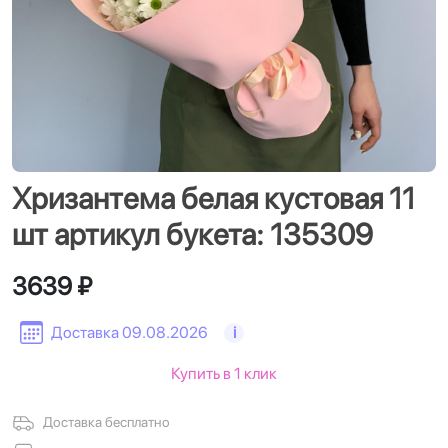
Хризантема белая кустовая 11
шт артикул букета: 135309
3639 ₽
Доставка 09.08.2026
i
Купить в 1 клик
Доставка бесплатно