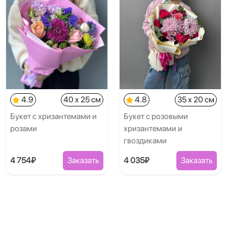
4.9
40 x 25 см
4.8
35 x 20 см
Букет с хризантемами и
Букет с розовыми
розами
хризантемами и
гвоздиками
4 754₽
Заказать
4 035₽
Заказать