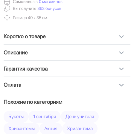
Самовывоз в
0 магазинов
Вы получите
363 бонусов
Размер 40 х 35 см.
Коротко о товаре
Описание
Гарантия качества
Оплата
Похожие по категориям
Букеты
1 сентября
День учителя
Хризантемы
Акция
Хризантема