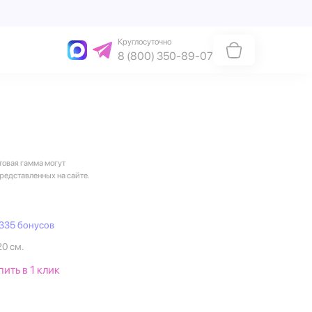
Круглосуточно
8 (800) 350-89-07
товая гамма могут
представленных на сайте.
335 бонусов
20 см.
пить в 1 клик