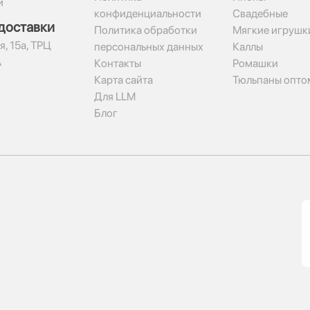
и
конфиденциальности
Свадебные
доставки
Политика обработки
Мягкие игрушк
я, 15а, ТРЦ
персональных данных
Каллы
А
Контакты
Ромашки
Карта сайта
Тюльпаны опто
Для LLM
Блог