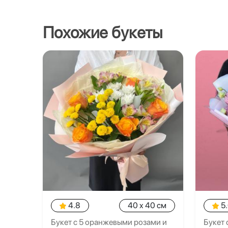
Похожие букеты
4.8
40 x 40 см
5
Букет с 5 оранжевыми розами и
Букет 