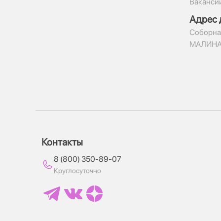
Ваканси
Адрес 
​Соборна
МАЛИН
Контакты
8 (800) 350-89-07
Круглосуточно