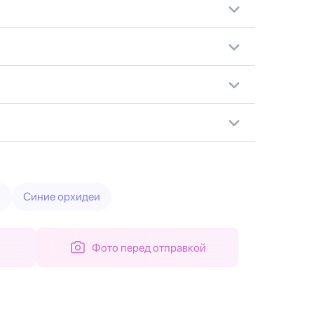
я
Синие орхидеи
Фото перед отправкой