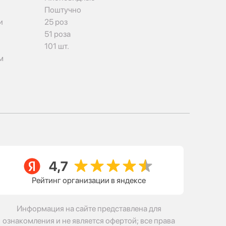
Поштучно
и
25 роз
51 роза
101 шт.
м
Рейтинг организации в яндексе
Информация на сайте представлена для
ознакомления и не является офертой; все права