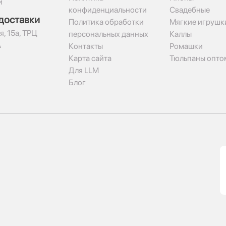
и
конфиденциальности
Свадебные
доставки
Политика обработки
Мягкие игрушк
я, 15а, ТРЦ
персональных данных
Каллы
А
Контакты
Ромашки
Карта сайта
Тюльпаны опто
Для LLM
Блог