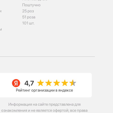
Поштучно
и
25 роз
51 роза
101 шт.
м
Рейтинг организации в яндексе
Информация на сайте представлена для
ознакомления и не является офертой; все права