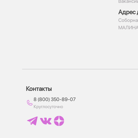
Ваканси
Адрес 
​Соборна
МАЛИН
Контакты
8 (800) 350-89-07
Круглосуточно