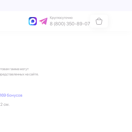
Круглосуточно
8 (800) 350-89-07
етовая гамма могут
представленных на сайте.
169 бонусов
12 см.