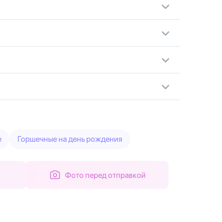
е
Горшечные на день рождения
Фото перед отправкой