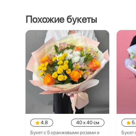
Похожие букеты
4.8
40 x 40 см
5
Букет с 5 оранжевыми розами и
Букет 