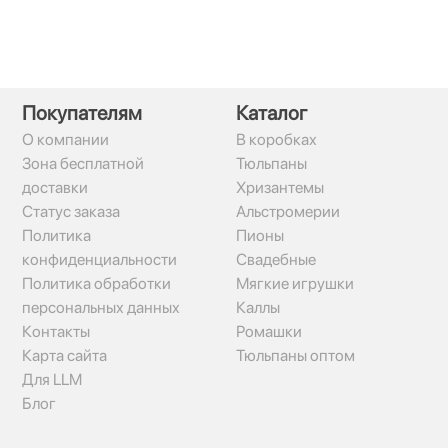
Покупателям
Каталог
О компании
В коробках
Зона бесплатной
Тюльпаны
доставки
Хризантемы
Статус заказа
Альстромерии
Политика
Пионы
конфиденциальности
Свадебные
Политика обработки
Мягкие игрушки
персональных данных
Каллы
Контакты
Ромашки
Карта сайта
Тюльпаны оптом
Для LLM
Блог