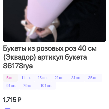
Букеты из розовых роз 40 см
(Эквадор) артикул букета
86178rya
5 шт.
11 шт.
15 шт.
21 шт.
31 шт.
35 шт.
51 шт.
75 шт.
101 шт.
1,715 ₽