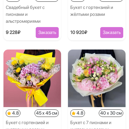
Свадебный букет с
Букет с гортензией и
пионами и
жёлтыми розами
альстромериями
9 228₽
Заказать
10 920₽
Заказать
4.8
45 x 45 см
4.8
40 x 30 см
Букет с гортензией и
Букет с 7 пионами и