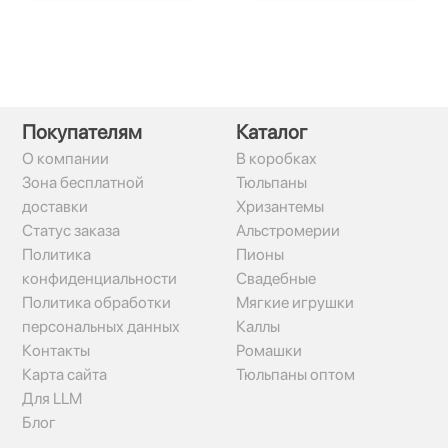
Покупателям
Каталог
О компании
В коробках
Зона бесплатной
Тюльпаны
доставки
Хризантемы
Статус заказа
Альстромерии
Политика
Пионы
конфиденциальности
Свадебные
Политика обработки
Мягкие игрушки
персональных данных
Каллы
Контакты
Ромашки
Карта сайта
Тюльпаны оптом
Для LLM
Блог