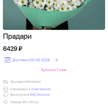
Прадари
6429 ₽
Доставка 06.08.2026
i
Купить в 1 клик
Доставка бесплатно
Самовывоз в
0 магазинов
Вы получите
642 бонусов
Размер 40 х 55 см.