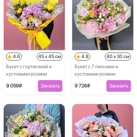
4.8
45 x 45 см
4.8
40 x 30 см
Букет с гортензией и
Букет с 7 пионами и
кустовыми розами
кустовыми розами
9 059₽
Заказать
9 726₽
Заказать