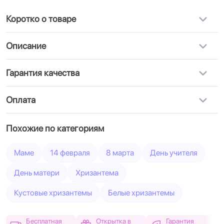
Коротко о товаре
Описание
Гарантия качества
Оплата
Похожие по категориям
Маме
14 февраля
8 марта
День учителя
День матери
Хризантема
Кустовые хризантемы
Белые хризантемы
Бесплатная
Открытка в
Гарантия