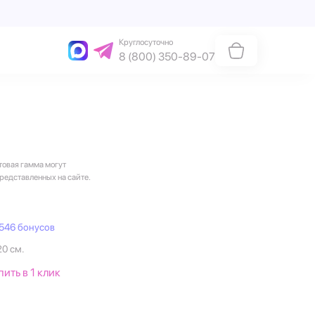
Круглосуточно
8 (800) 350-89-07
товая гамма могут
представленных на сайте.
546 бонусов
20 см.
пить в 1 клик