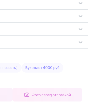
т невесты)
Букеты от 4000 руб
Фото перед отправкой