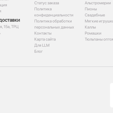
Статус заказа
Альстромерии
ация
Политика
Пионы
и
конфиденциальности
Свадебные
доставки
Политика обработки
Мягкие игрушк
я, 15а, ТРЦ
персональных данных
Каллы
А
Контакты
Ромашки
Карта сайта
Тюльпаны опто
Для LLM
Блог