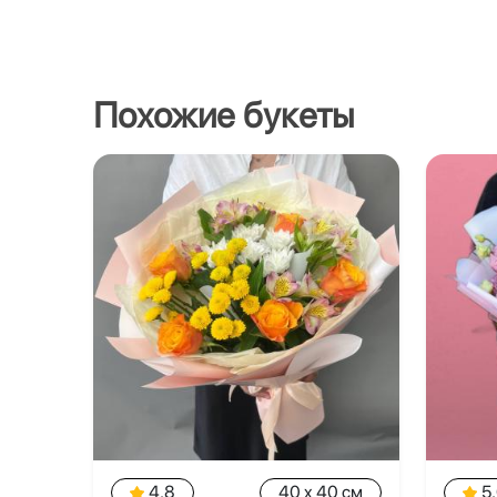
Похожие букеты
4.8
40 x 40 см
5