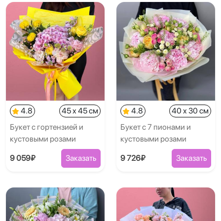
4.8
45 x 45 см
4.8
40 x 30 см
Букет с гортензией и
Букет с 7 пионами и
кустовыми розами
кустовыми розами
9 059₽
Заказать
9 726₽
Заказать