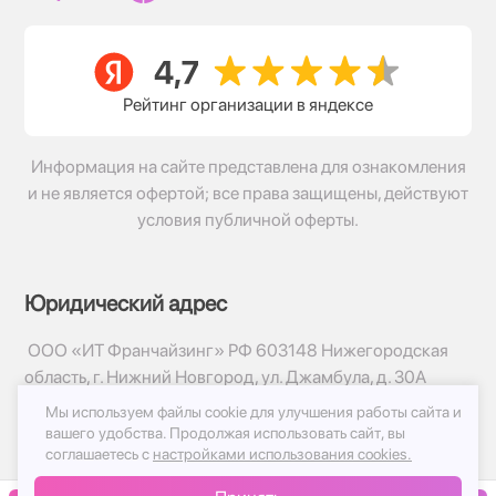
Рейтинг организации в яндексе
Информация на сайте представлена для ознакомления
и не является офертой; все права защищены, действуют
условия публичной оферты.
Юридический адрес
ООО «ИТ Франчайзинг» РФ 603148 Нижегородская
область, г. Нижний Новгород, ул. Джамбула, д. 30А
Мы используем файлы cookie для улучшения работы сайта и
© 2017-2026г, База Цветов 24.ру
вашего удобства.
Продолжая использовать сайт, вы
Политика конфиденциальности
соглашаетесь с
настройками использования cookies.
Публичная оферта