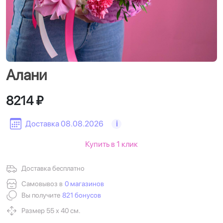
Алани
8214 ₽
Доставка 08.08.2026
i
Купить в 1 клик
Доставка бесплатно
Самовывоз в
0 магазинов
Вы получите
821 бонусов
Размер 55 х 40 см.