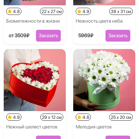
4.8
22 x 27 см
4.9
38 x 31 см
Безмятежности в жизни
Нежность цвета неба
от 3509₽
Заказать
5969₽
Заказать
4.9
29 x 12 см
4.8
25 x 20 см
Нежный шелест цветов
Мелодия цветов