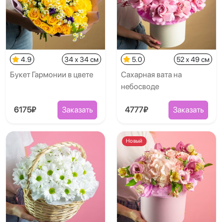
4.9
34 x 34 см
5.0
52 x 49 см
Букет Гармонии в цвете
Сахарная вата на
небосводе
6175₽
Заказать
4777₽
Заказать
Новый