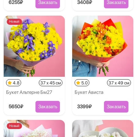
6255₽
Заказать
3408₽
Заказать
Новый
4.8
37 x 45 см
5.0
37 x 49 см
Букет Альтерне Бм27
Букет Ависта
5650₽
Заказать
3399₽
Заказать
Новый