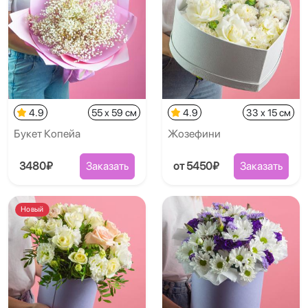
4.9
55 x 59 см
4.9
33 x 15 см
Букет Копейа
Жозефини
3480₽
Заказать
от 5450₽
Заказать
Новый