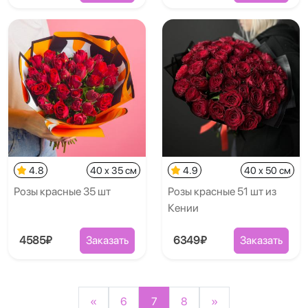
4.8
40 x 35 см
4.9
40 x 50 см
Розы красные 35 шт
Розы красные 51 шт из
Кении
4585₽
Заказать
6349₽
Заказать
«
6
7
8
»