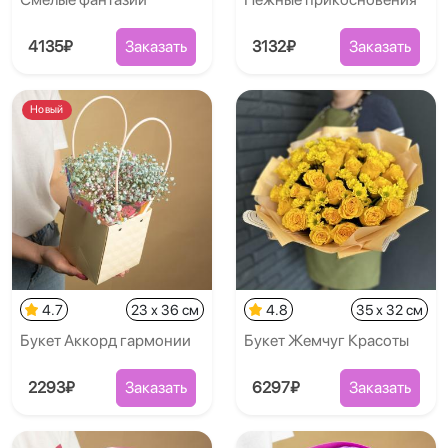
4135₽
Заказать
3132₽
Заказать
Новый
4.7
23 x 36 см
4.8
35 x 32 см
Букет Аккорд гармонии
Букет Жемчуг Красоты
2293₽
Заказать
6297₽
Заказать