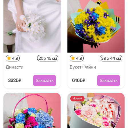
4.9
20 x 15 см
4.9
39 x 44 см
Династи
Букет Файни
3325₽
Заказать
6165₽
Заказать
Новый