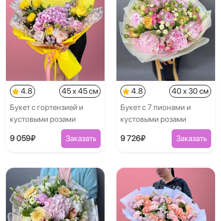
4.8
45 x 45 см
4.8
40 x 30 см
Букет с гортензией и
Букет с 7 пионами и
кустовыми розами
кустовыми розами
9 059₽
Заказать
9 726₽
Заказать