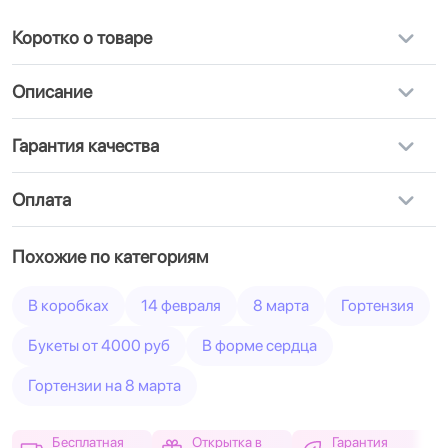
Коротко о товаре
Описание
Гарантия качества
Оплата
Похожие по категориям
В коробках
14 февраля
8 марта
Гортензия
Букеты от 4000 руб
В форме сердца
Гортензии на 8 марта
Бесплатная
Открытка в
Гарантия