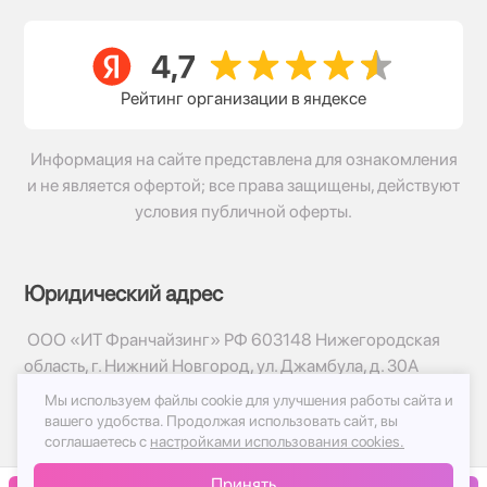
Рейтинг организации в яндексе
Информация на сайте представлена для ознакомления
и не является офертой; все права защищены, действуют
условия публичной оферты.
Юридический адрес
ООО «ИТ Франчайзинг» РФ 603148 Нижегородская
область, г. Нижний Новгород, ул. Джамбула, д. 30А
Мы используем файлы cookie для улучшения работы сайта и
© 2017-2026г, База Цветов 24.ру
вашего удобства.
Продолжая использовать сайт, вы
Политика конфиденциальности
соглашаетесь с
настройками использования cookies.
Публичная оферта
Принять