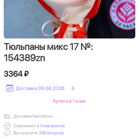
Тюльпаны микс 17 №:
154389zn
3364 ₽
Доставка 09.08.2026
i
Купить в 1 клик
Доставка бесплатно
Самовывоз в
0 магазинов
Вы получите
336 бонусов