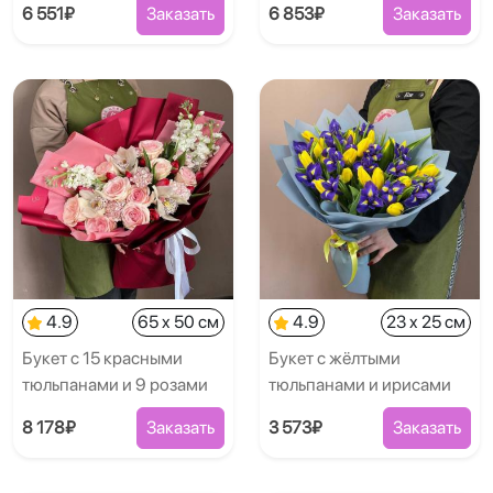
6 551₽
Заказать
6 853₽
Заказать
4.9
65 x 50 см
4.9
23 x 25 см
Букет с 15 красными
Букет с жёлтыми
тюльпанами и 9 розами
тюльпанами и ирисами
8 178₽
Заказать
3 573₽
Заказать