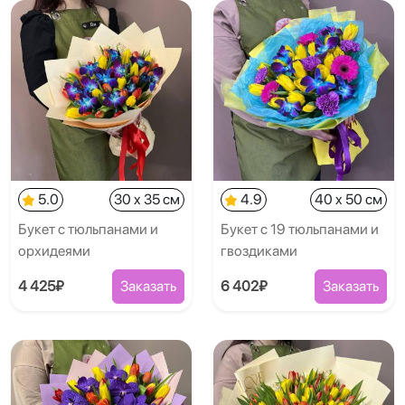
5.0
30 x 35 см
4.9
40 x 50 см
Букет с тюльпанами и
Букет с 19 тюльпанами и
орхидеями
гвоздиками
4 425₽
Заказать
6 402₽
Заказать