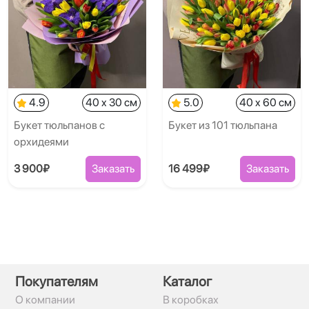
4.9
40 x 30 см
5.0
40 x 60 см
Букет тюльпанов с
Букет из 101 тюльпана
орхидеями
3 900₽
Заказать
16 499₽
Заказать
Покупателям
Каталог
О компании
В коробках