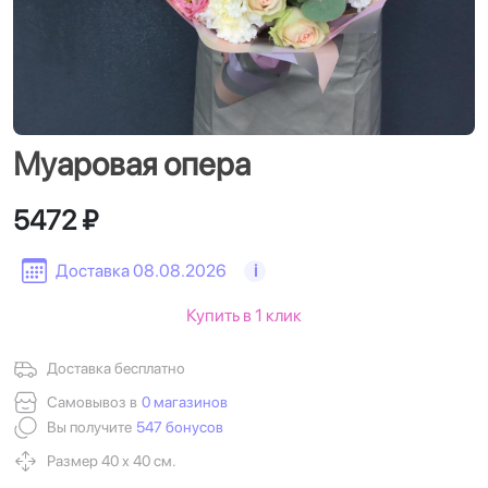
Муаровая опера
5472 ₽
Доставка 08.08.2026
i
Купить в 1 клик
Доставка бесплатно
Самовывоз в
0 магазинов
Вы получите
547 бонусов
Размер 40 х 40 см.