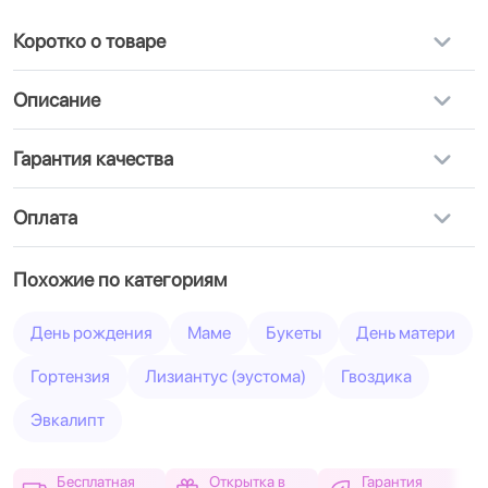
Коротко о товаре
Описание
Гарантия качества
Оплата
Похожие по категориям
День рождения
Маме
Букеты
День матери
Гортензия
Лизиантус (эустома)
Гвоздика
Эвкалипт
Бесплатная
Открытка в
Гарантия