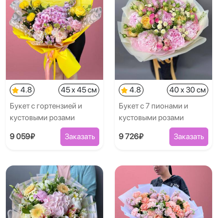
4.8
45 x 45 см
4.8
40 x 30 см
Букет с гортензией и
Букет с 7 пионами и
кустовыми розами
кустовыми розами
9 059₽
Заказать
9 726₽
Заказать