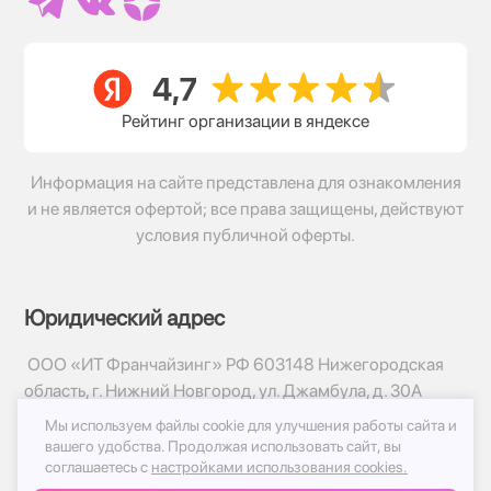
Рейтинг организации в яндексе
Информация на сайте представлена для ознакомления
и не является офертой; все права защищены, действуют
условия публичной оферты.
Юридический адрес
ООО «ИТ Франчайзинг» РФ 603148 Нижегородская
область, г. Нижний Новгород, ул. Джамбула, д. 30А
Мы используем файлы cookie для улучшения работы сайта и
© 2017-2026г, База Цветов 24.ру
вашего удобства.
Продолжая использовать сайт, вы
Политика конфиденциальности
соглашаетесь с
настройками использования cookies.
Публичная оферта