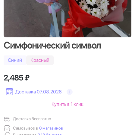
Симфонический символ
Синий
Красный
2,485 ₽
Доставка 07.08.2026
i
Купить в 1 клик
Доставка бесплатно
Самовывоз в
0 магазинов