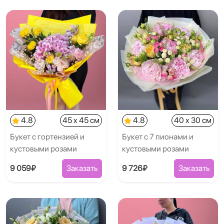
4.8
45 x 45 см
4.8
40 x 30 см
Букет с гортензией и
Букет с 7 пионами и
кустовыми розами
кустовыми розами
9 059₽
Заказать
9 726₽
Заказать