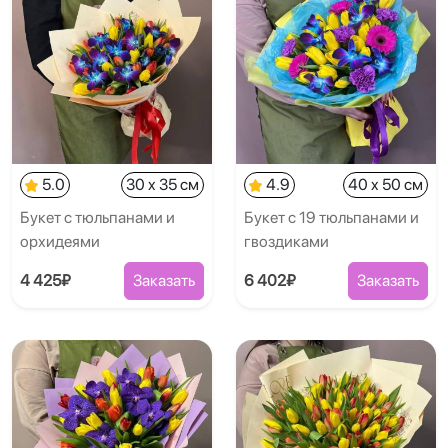
5.0
30 x 35 см
4.9
40 x 50 см
Букет с тюльпанами и
Букет с 19 тюльпанами и
орхидеями
гвоздиками
4 425₽
Заказать
6 402₽
Заказать