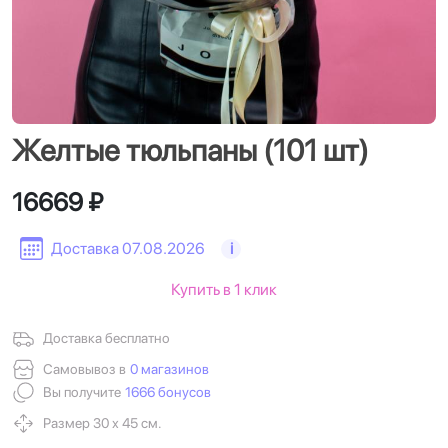
Желтые тюльпаны (101 шт)
16669 ₽
Доставка 07.08.2026
i
Купить в 1 клик
Доставка бесплатно
Самовывоз в
0 магазинов
Вы получите
1666 бонусов
Размер 30 х 45 см.