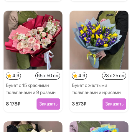
4.9
65 x 50 см
4.9
23 x 25 см
Букет с 15 красными
Букет с жёлтыми
тюльпанами и 9 розами
тюльпанами и ирисами
8 178₽
Заказать
3 573₽
Заказать