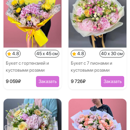
4.8
45 x 45 см
4.8
40 x 30 см
Букет с гортензией и
Букет с 7 пионами и
кустовыми розами
кустовыми розами
9 059₽
Заказать
9 726₽
Заказать