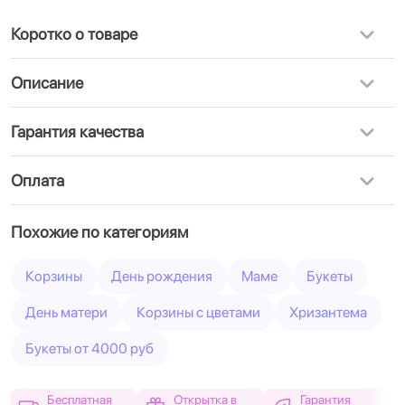
Коротко о товаре
Описание
Гарантия качества
Оплата
Похожие по категориям
Корзины
День рождения
Маме
Букеты
День матери
Корзины с цветами
Хризантема
Букеты от 4000 руб
Бесплатная
Открытка в
Гарантия