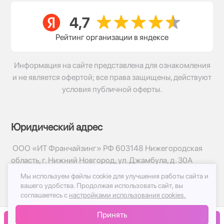
Рейтинг организации в яндексе
Информация на сайте представлена для ознакомления
и не является офертой; все права защищены, действуют
условия публичной оферты.
Юридический адрес
ООО «ИТ Франчайзинг» РФ 603148 Нижегородская
область, г. Нижний Новгород, ул. Джамбула, д. 30А
Мы используем файлы cookie для улучшения работы сайта и
© 2017-2026г, База Цветов 24.ру
вашего удобства.
Продолжая использовать сайт, вы
Политика конфиденциальности
соглашаетесь с
настройками использования cookies.
Публичная оферта
Принять
Принимаем к оплате
В корзину