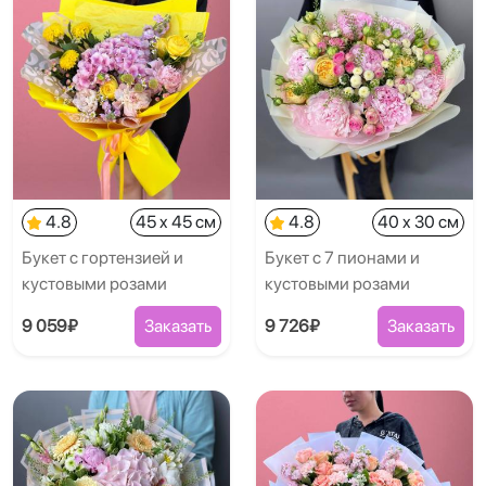
4.8
45 x 45 см
4.8
40 x 30 см
Букет с гортензией и
Букет с 7 пионами и
кустовыми розами
кустовыми розами
9 059₽
Заказать
9 726₽
Заказать