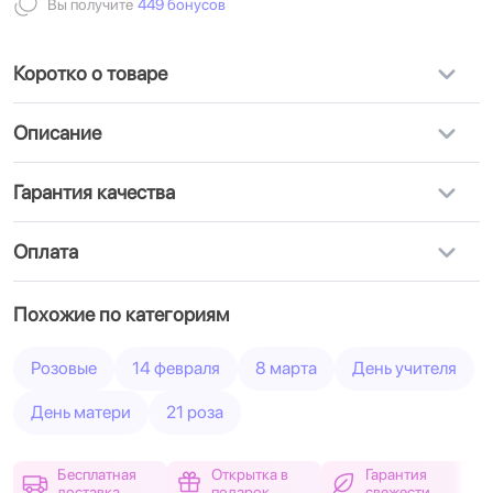
Вы получите
449 бонусов
Коротко о товаре
Описание
Гарантия качества
Оплата
Похожие по категориям
Розовые
14 февраля
8 марта
День учителя
День матери
21 роза
Бесплатная
Открытка в
Гарантия
доставка
подарок
свежести