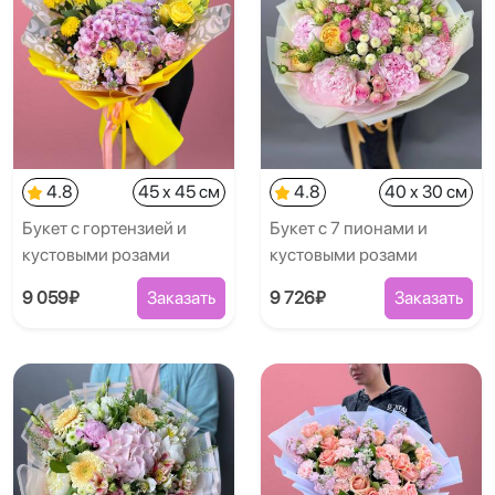
4.8
45 x 45 см
4.8
40 x 30 см
Букет с гортензией и
Букет с 7 пионами и
кустовыми розами
кустовыми розами
9 059₽
Заказать
9 726₽
Заказать