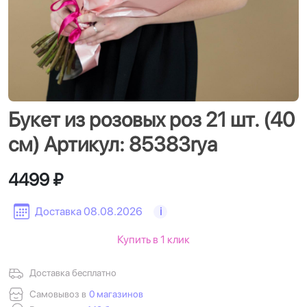
Букет из розовых роз 21 шт. (40
см) Артикул: 85383rya
4499 ₽
Доставка 08.08.2026
i
Купить в 1 клик
Доставка бесплатно
Самовывоз в
0 магазинов