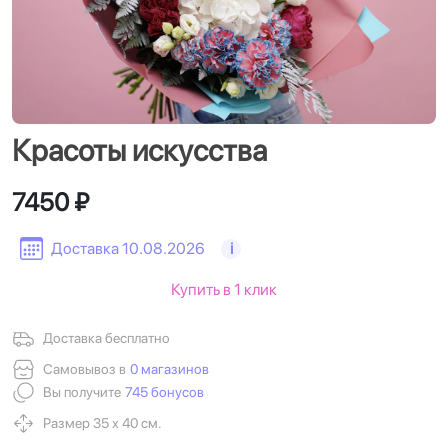
Красоты искусства
7450 ₽
Доставка 10.08.2026
i
Купить в 1 клик
Доставка бесплатно
Самовывоз в
0 магазинов
Вы получите
745 бонусов
Размер 35 х 40 см.