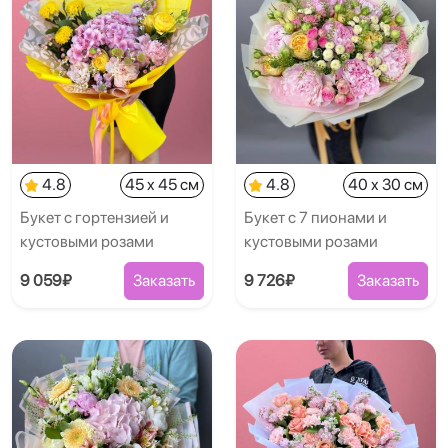
4.8
45 x 45 см
4.8
40 x 30 см
Букет с гортензией и
Букет с 7 пионами и
кустовыми розами
кустовыми розами
9 059₽
Заказать
9 726₽
Заказать