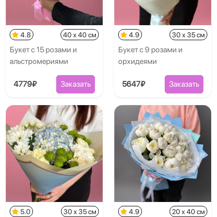
4.8
40 x 40 см
4.9
30 x 35 см
Букет с 15 розами и
Букет с 9 розами и
альстромериями
орхидеями
4779₽
Заказать
5647₽
Заказать
5.0
30 x 35 см
4.9
20 x 40 см