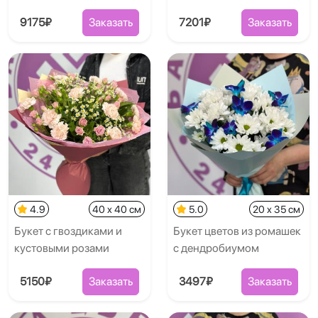
9175₽
Заказать
7201₽
Заказать
4.9
40 x 40 см
5.0
20 x 35 см
Букет с гвоздиками и
Букет цветов из ромашек
кустовыми розами
с дендробиумом
5150₽
Заказать
3497₽
Заказать