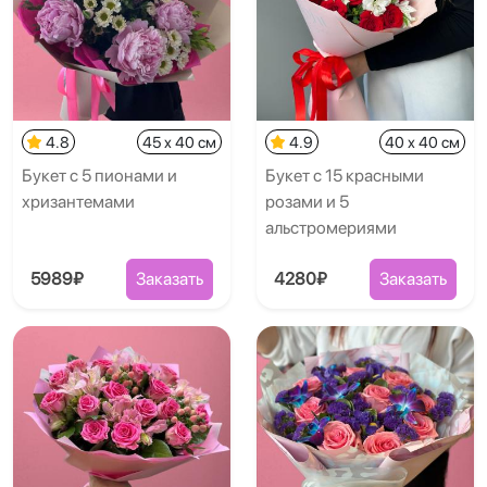
4.8
45 x 40 см
4.9
40 x 40 см
Букет с 5 пионами и
Букет с 15 красными
хризантемами
розами и 5
альстромериями
5989₽
Заказать
4280₽
Заказать