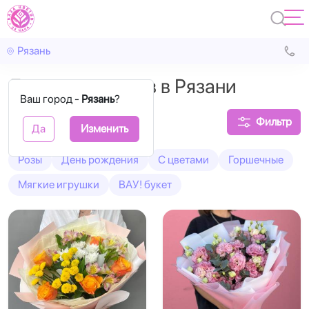
Рязань
Доставка цветов в Рязани
Ваш город -
Рязань
?
Фильтр
Да
Изменить
Розы
День рождения
С цветами
Горшечные
Мягкие игрушки
ВАУ! букет