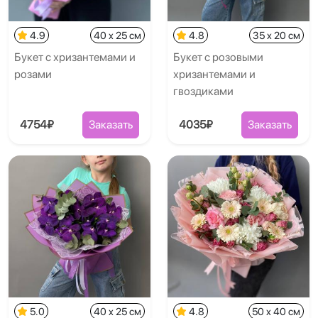
4.9
40 x 25 см
4.8
35 x 20 см
Букет с хризантемами и
Букет с розовыми
розами
хризантемами и
гвоздиками
4754₽
Заказать
4035₽
Заказать
5.0
40 x 25 см
4.8
50 x 40 см