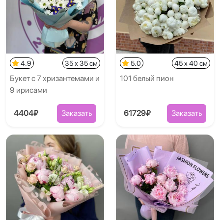
4.9
35 x 35 см
5.0
45 x 40 см
Букет с 7 хризантемами и
101 белый пион
9 ирисами
4404₽
Заказать
61729₽
Заказать