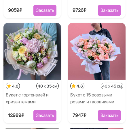
9059₽
Заказать
9726₽
Заказать
4.8
40 x 35 см
4.8
40 x 45 см
Букет с гортензией и
Букет с 15 розовыми
хризантемами
розами и гвоздиками
12989₽
Заказать
7947₽
Заказать