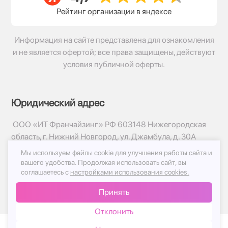
Рейтинг организации в яндексе
Информация на сайте представлена для ознакомления
и не является офертой; все права защищены, действуют
условия публичной оферты.
Юридический адрес
ООО «ИТ Франчайзинг» РФ 603148 Нижегородская
область, г. Нижний Новгород, ул. Джамбула, д. 30А
Мы используем файлы cookie для улучшения работы сайта и
© 2017-2026г, База Цветов 24.ру
вашего удобства.
Продолжая использовать сайт, вы
Политика конфиденциальности
соглашаетесь с
настройками использования cookies.
Публичная оферта
Принять
Принимаем к оплате
Отклонить