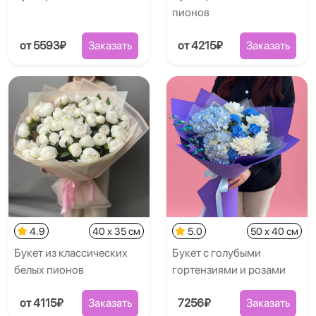
пионов
от 5593₽
Заказать
от 4215₽
Заказать
4.9
40 x 35 см
5.0
50 x 40 см
Букет из классических
Букет с голубыми
белых пионов
гортензиями и розами
от 4115₽
Заказать
7256₽
Заказать