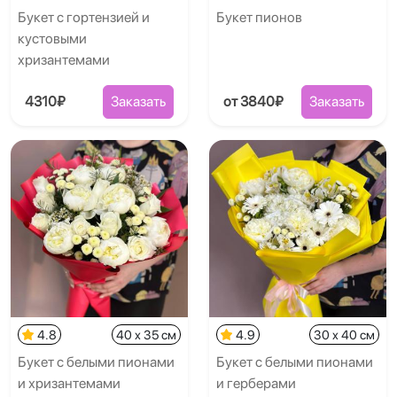
Букет с гортензией и
Букет пионов
кустовыми
хризантемами
4310₽
Заказать
от 3840₽
Заказать
4.8
40 x 35 см
4.9
30 x 40 см
Букет с белыми пионами
Букет с белыми пионами
и хризантемами
и герберами